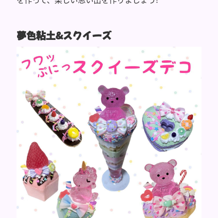
夢色粘土&スクイーズ