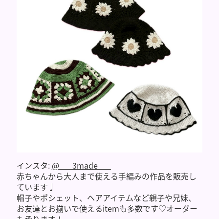
インスタ:
@___3made___
赤ちゃんから大人まで使える手編みの作品を販売し
ています♩
帽子やポシェット、ヘアアイテムなど親子や兄妹、
お友達とお揃いで使えるitemも多数です♡オーダー