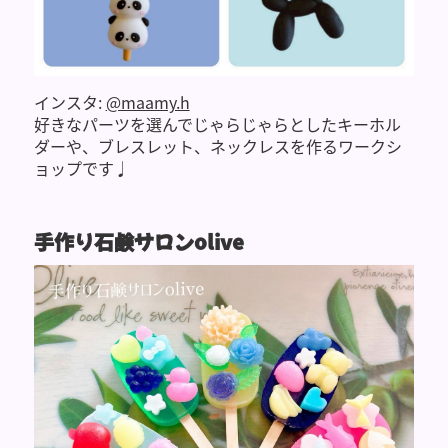
インスタ:
@maamy.h
好きなパーツを選んでじゃらじゃらとしたキーホル
ダーや、ブレスレット、ネックレスを作るワークシ
ョップです♩
手作り石鹸サロンolive