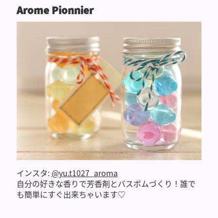
Arome Pionnier
インスタ:
@yu.t1027_aroma
自分の好きな香りで芳香剤とバスボムづくり！誰で
も簡単にすぐ出来ちゃいます♡