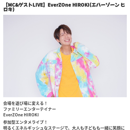
【MC&ゲストLIVE】EverZOne HIROKI(エバーゾーン ヒ
ロキ)
会場を遊び場に変える！
ファミリーエンターテイナー
EverZOne HIROKI
参加型エンタメライブ！
明るくエネルギッシュなステージで、大人も子どもも一緒に笑顔に