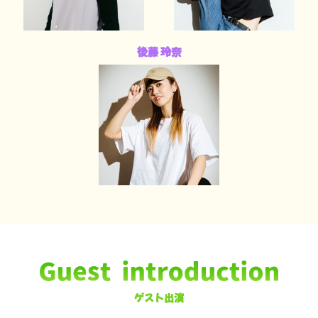
後藤 玲奈
ゲスト出演