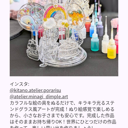
インスタ:
@kitano.atelier.porarisu
@atelier.minagi_dimple.art
カラフルな絵の具をぬるだけで、キラキラ光るステ
ンドグラス風アートが完成！ぬり絵感覚で楽しめる
から、小さなお子さまでも安心です。完成した作品
はそのままお持ち帰りOK！世界にひとつだけの作品
を作って、楽しい思い出を作りましょう!