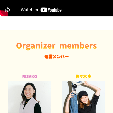
運営メンバー
RISAKO
佐々木 歩