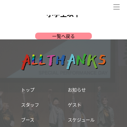
ME
小学生以下
一覧へ戻る
トップ
お知らせ
スタッフ
ゲスト
ブース
スケジュール